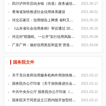
四川泸州市启动乡镇（街道）政务诚信评价试点工作
2021.06.17
青海省加快推进社会信用体系建设
2021.06.01
河北石家庄：信用报告上网查 省时又省钱
2021.05.20
《山东省社会信用条例》审议通过 10月1日起施行
2021.05.16
河北对“双随机、一公开”实行信用风险差异化监管
2021.05.08
广东广州：做好信用奖惩和监管 营造一流营商环境
2021.04.08
国务院文件
关于充分发挥信用服务机构作用加快推进社会信用体
2021.03.12
国务院办公厅印发《关于加快推进社会信用体系建设
2021.03.12
中共中央办公厅 国务院办公厅印发《关于构建现代
2021.03.12
国务院关于同意设立江西内陆开放型经济试验区的批
2021.03.12