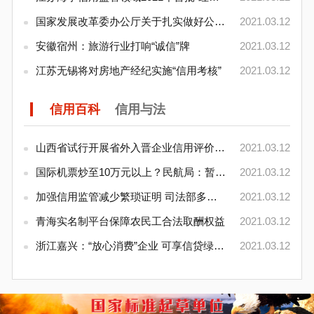
国家发展改革委办公厅关于扎实做好公务员录用、调
2021.03.12
安徽宿州：旅游行业打响“诚信”牌
2021.03.12
江苏无锡将对房地产经纪实施“信用考核”
2021.03.12
信用百科
信用与法
山西省试行开展省外入晋企业信用评价工作
2021.03.12
国际机票炒至10万元以上？民航局：暂停代理企业销售
2021.03.12
加强信用监管减少繁琐证明 司法部多措并举推进证
2021.03.12
青海实名制平台保障农民工合法取酬权益
2021.03.12
浙江嘉兴：“放心消费”企业 可享信贷绿色通
2021.03.12