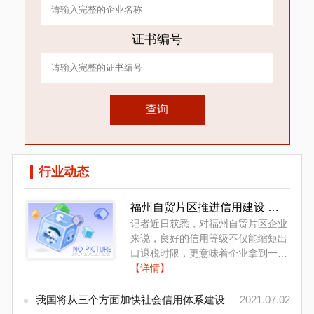
证书编号
查询
行业动态
福州自贸片区推进信用建设 建
立信用“红名单”“
记者近日获悉，对福州自贸片区企业
来说，良好的信用等级不仅能缩短出
口退税时限，更意味着企业拿到一
张“通行证”，在银行贷款、上市公司
【详情】
评定、项目竞标中占据“天...
我国将从三个方面加快社会信用体系建设
2021.07.02